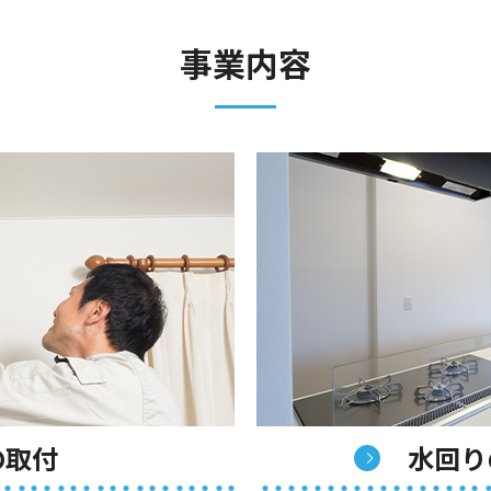
事業内容
の取付
水回り