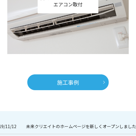
エアコン取付
施工事例
19/11/12
未来クリエイトのホームページを新しくオープンしまし