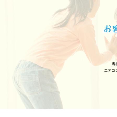
当
エアコ