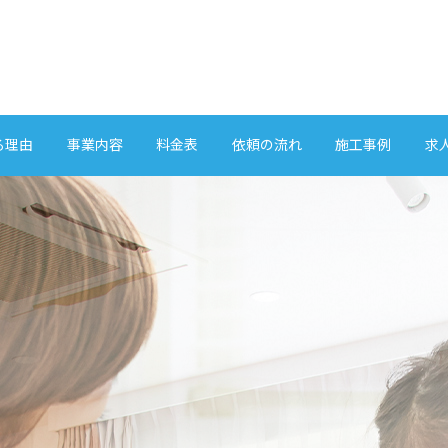
る理由
事業内容
料金表
依頼の流れ
施工事例
求