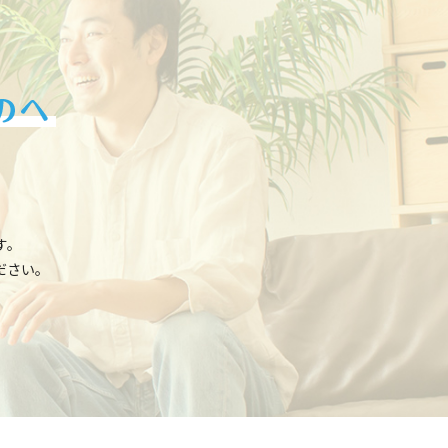
お客様の住
す。
ださい。