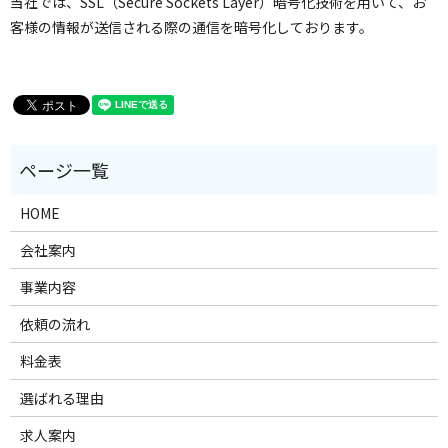
当社では、SSL（Secure Sockets Layer）暗号化技術を用いて、お
客様の情報が送信される際の通信を暗号化しております。
HOME
会社案内
事業内容
依頼の流れ
料金表
選ばれる理由
求人案内