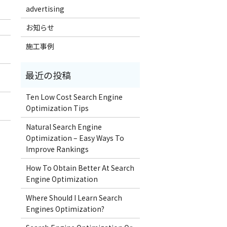
advertising
お知らせ
施工事例
Ten Low Cost Search Engine
Optimization Tips
Natural Search Engine
Optimization – Easy Ways To
Improve Rankings
How To Obtain Better At Search
Engine Optimization
Where Should I Learn Search
Engines Optimization?